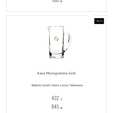
лв.
Кана Monogramma Gold
Roberto Cavalli Home Luxury Tableware
432
€
845
лв.