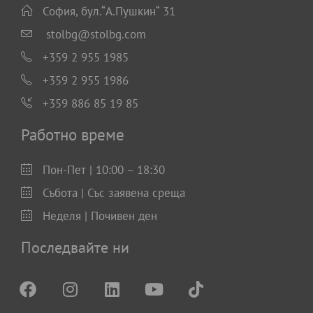
София, бул.“А.Пушкин“ 31
stolbg@stolbg.com
+359 2 955 1985
+359 2 955 1986
+359 886 85 19 85
Работно време
Пон-Пет | 10:00 – 18:30
Събота | Със заявена среща
Неделя | Почивен ден
Последвайте ни