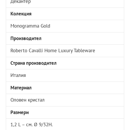
Декантер
Колекция
Monogramma Gold
Производител
Roberto Cavalli Home Luxury Tableware
Страна производител
Италия
Материал
Оловен кристал
Размери
1,2 L – см. Ø 9/32H.