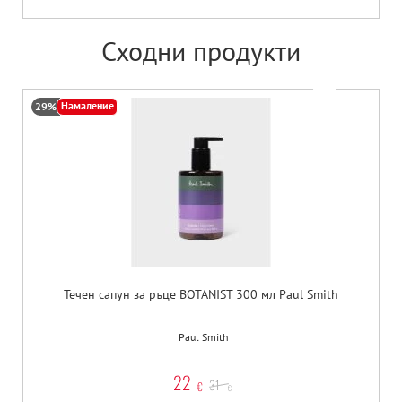
Сходни продукти
Намаление
29%
Течен сапун за ръце BOTANIST 300 мл Paul Smith
Paul Smith
22
31
€
€