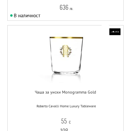
636
лв.
В наличност
Чаша за уиски Monogramma Gold
Roberto Cavalli Home Luxury Tableware
55
€
108