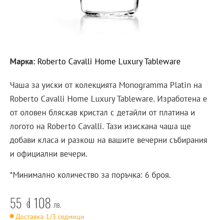
Марка:
Roberto Cavalli Home Luxury Tableware
Чаша за уиски от колекцията Monogramma Platin на
Roberto Cavalli Home Luxury Tableware. Изработена е
от оловен бляскав кристал с детайли от платина и
логото на Roberto Cavalli. Тази изискана чаша ще
добави класа и разкош на вашите вечерни събирания
и официални вечери.
*Минимално количество за поръчка: 6 броя.
55
108
€
лв.
Доставка 1/3 седмици