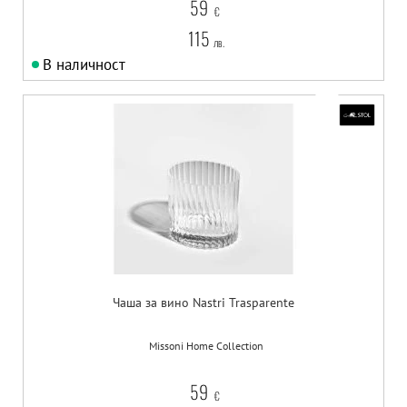
59
€
115
лв.
В наличност
Чаша за вино Nastri Trasparente
Missoni Home Collection
59
€