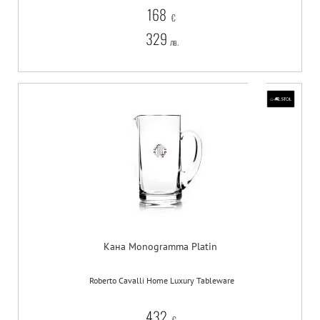
168
€
329
лв.
Кана Monogramma Platin
Roberto Cavalli Home Luxury Tableware
432
€