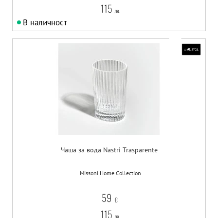
115
лв.
В наличност
Чаша за вода Nastri Trasparente
Missoni Home Collection
59
€
115
лв.