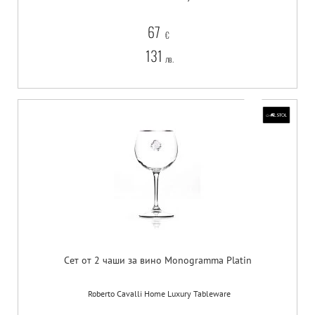
67
€
131
лв.
Сет от 2 чаши за вино Monogramma Platin
Roberto Cavalli Home Luxury Tableware