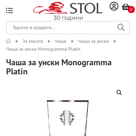
0
За масата
Чаши
Чаши за уиски
Чаша за уиски Monogramma Platin
Чаша за уиски Monogramma
Platin