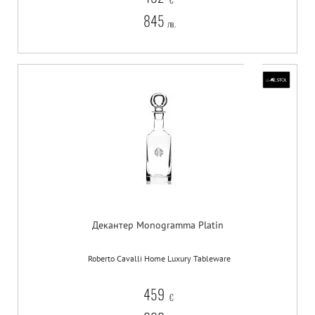
845
лв.
Декантер Monogramma Platin
Roberto Cavalli Home Luxury Tableware
459
€