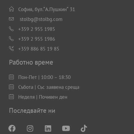
София, бул.“А.Пушкин“ 31
stolbg@stolbg.com
+359 2 955 1985
+359 2 955 1986
+359 886 85 19 85
Работно време
Пон-Пет | 10:00 – 18:30
Събота | Със заявена среща
Неделя | Почивен ден
Последвайте ни