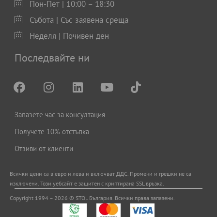
Пон-Пет | 10:00 – 18:30
Събота | Със заявена среща
Неделя | Почивен ден
Последвайте ни
Запазете час за консултация
Получете 10% отстъпка
Отзиви от клиенти
Всички цени са в евро и левa и включват ДДС. Промени и грешки не са
изключени. Този уебсайт е защитен с криптирана SSL връзка.
Copyright 1994 – 2026 © STOL България. Всички права запазени.