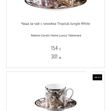
Чаша за чай с чинийка Tropical Jungle White
Roberto Cavalli Home Luxury Tableware
154
€
301
лв.