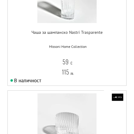
Чаша за шампанско Nastri Trasparente
Missoni Home Collection
59
€
115
лв.
В наличност