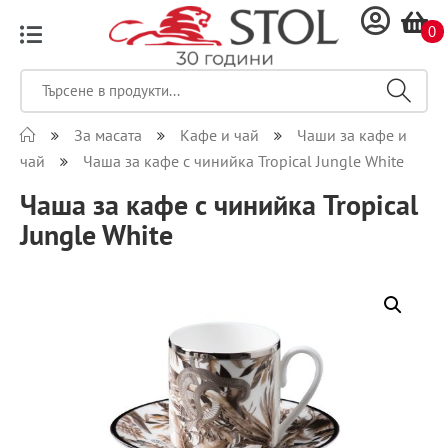
0
За масата
Кафе и чай
Чаши за кафе и
чай
Чаша за кафе с чинийка Tropical Jungle White
Чаша за кафе с чинийка Tropical
Jungle White