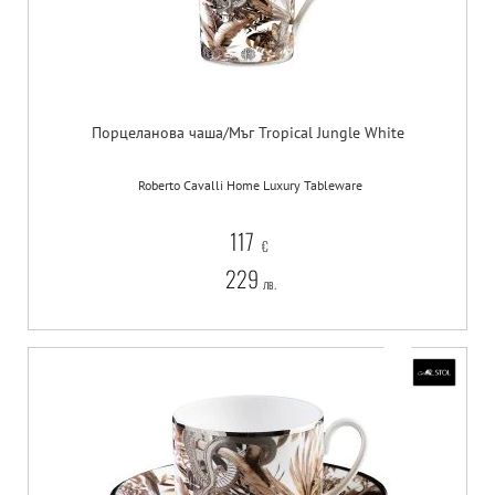
Порцеланова чаша/Мъг Tropical Jungle White
Roberto Cavalli Home Luxury Tableware
117
€
229
лв.