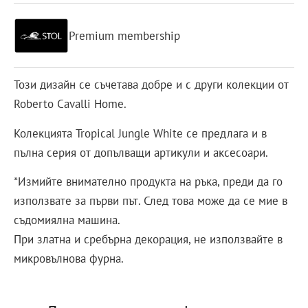
Premium membership
Този дизайн се съчетава добре и с други колекции от
Roberto Cavalli Home.
Колекцията Tropical Jungle White се предлага и в
пълна серия от допълващи артикули и аксесоари.
*Измийте внимателно продукта на ръка, преди да го
използвате за първи път. След това може да се мие в
съдомиялна машина.
При златна и сребърна декорация, не използвайте в
микровълнова фурна.