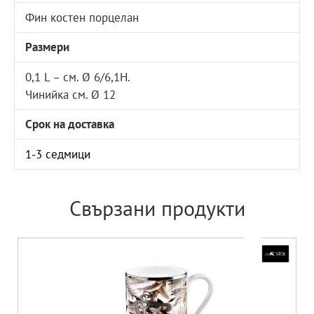
Фин костен порцелан
Размери
0,1 L – см. Ø 6/6,1Н.
Чинийка см. Ø 12
Срок на доставка
1-3 седмици
Свързани продукти