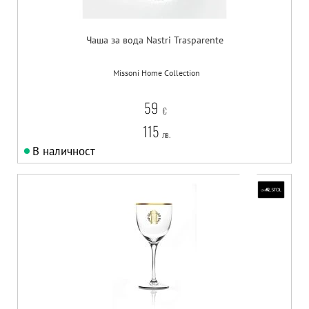
Чаша за вода Nastri Trasparente
Missoni Home Collection
59
€
115
лв.
В наличност