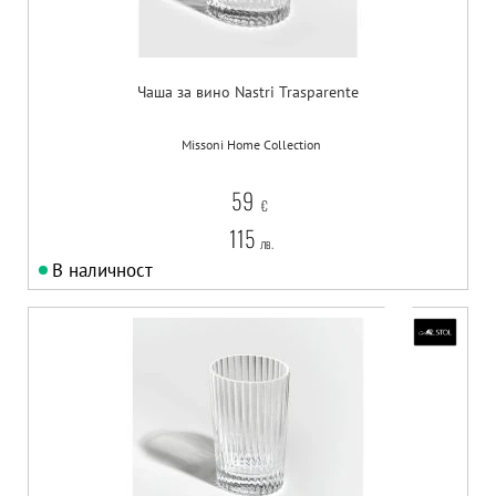
Чаша за вино Nastri Trasparente
Missoni Home Collection
59
€
115
лв.
В наличност