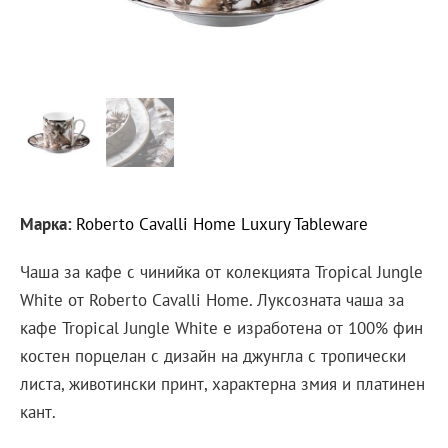
Марка:
Roberto Cavalli Home Luxury Tableware
Чаша за кафе с чинийка от колекцията Tropical Jungle
White от Roberto Cavalli Home. Луксозната чаша за
кафе Tropical Jungle White е изработена от 100% фин
костен порцелан с дизайн на джунгла с тропически
листа, животински принт, характерна змия и платинен
кант.