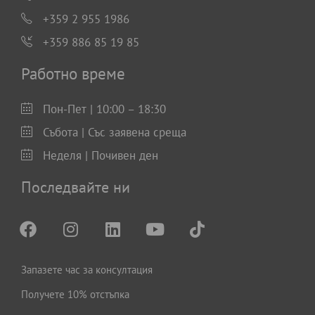
+359 2 955 1986
+359 886 85 19 85
Работно време
Пон-Пет | 10:00 – 18:30
Събота | Със заявена среща
Неделя | Почивен ден
Последвайте ни
Запазете час за консултация
Получете 10% отстъпка