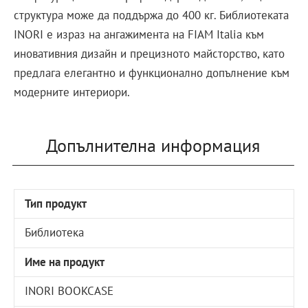
структура може да поддържа до 400 кг. Библиотеката
INORI е израз на ангажимента на FIAM Italia към
иновативния дизайн и прецизното майсторство, като
предлага елегантно и функционално допълнение към
модерните интериори.
Допълнителна информация
Тип продукт
Библиотека
Име на продукт
INORI BOOKCASE