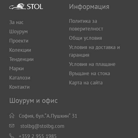
Информация
Политика за
За нас
поверителност
Шоурум
Общи условия
Проекти
Условия на доставка и
Колекции
гаранция
Тенденции
Условия на плащане
Марки
Връщане на стока
Каталози
Карта на сайта
Контакти
Шоурум и офис
София, бул.“А.Пушкин“ 31
stolbg@stolbg.com
+359 2 955 1985