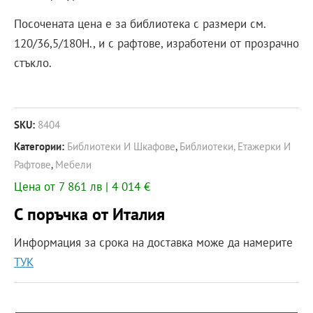
Посочената цена е за библиотека с размери см.
120/36,5/180Н., и с рафтове, изработени от прозрачно
стъкло.
SKU:
8404
Категории:
Библиотеки И Шкафове
,
Библиотеки, Етажерки И
Рафтове
,
Мебели
Цена от 7 861 лв | 4 014 €
С поръчка от Италия
Информация за срока на доставка може да намерите
ТУК