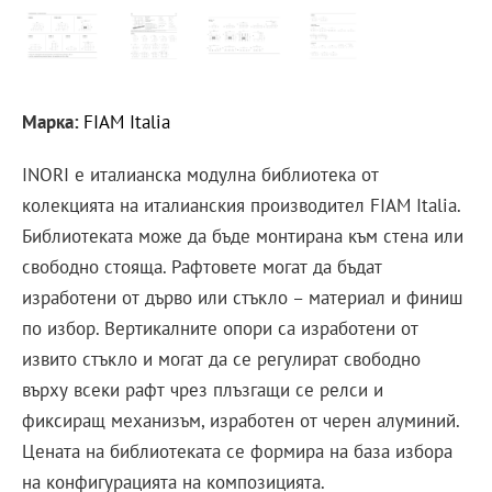
Марка:
FIAM Italia
INORI е италианска модулна библиотека от
колекцията на италианския производител FIAM Italia.
Библиотеката може да бъде монтирана към стена или
свободно стояща. Рафтовете могат да бъдат
изработени от дърво или стъкло – материал и финиш
по избор. Вертикалните опори са изработени от
извито стъкло и могат да се регулират свободно
върху всеки рафт чрез плъзгащи се релси и
фиксиращ механизъм, изработен от черен алуминий.
Цената на библиотеката се формира на база избора
на конфигурацията на композицията.