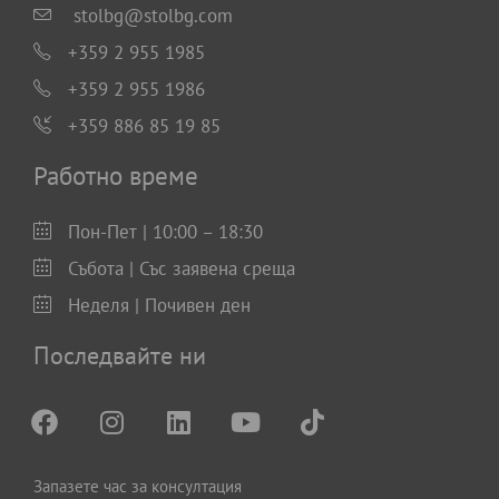
stolbg@stolbg.com
+359 2 955 1985
+359 2 955 1986
+359 886 85 19 85
Работно време
Пон-Пет | 10:00 – 18:30
Събота | Със заявена среща
Неделя | Почивен ден
Последвайте ни
Запазете час за консултация