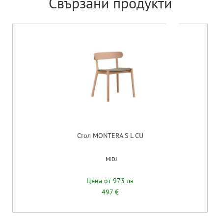
Свързани продукти
Стол MONTERA S L CU
MIDJ
Цена от 973 лв
497 €