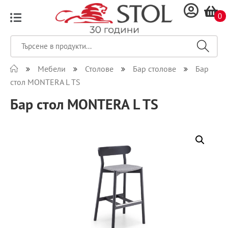
0
Мебели
Столове
Бар столове
Бар
стол MONTERA L TS
Бар стол MONTERA L TS