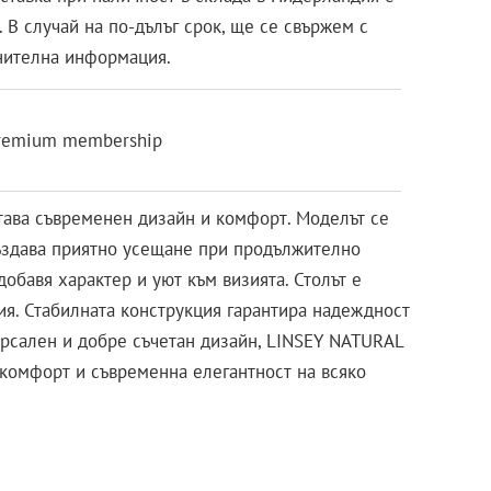
 В случай на по-дълъг срок, ще се свържем с
нителна информация.
remium membership
ава съвременен дизайн и комфорт. Моделът се
създава приятно усещане при продължително
добавя характер и уют към визията. Столът е
зия. Стабилната конструкция гарантира надеждност
ерсален и добре съчетан дизайн, LINSEY NATURAL
комфорт и съвременна елегантност на всяко