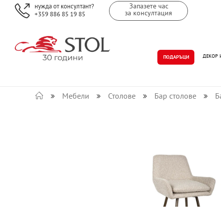
Запазете час
нужда от консултант?
за консултация
+359 886 85 19 85
ДЕКОР 
ПОДАРЪЦИ
Мебели
Столове
Бар столове
Б