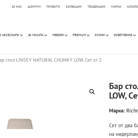
ЗА НАС
ШОУРУМ
ПРОЕКТИ
КОЛЕКЦИИ
ТЕНДЕНЦИИ
МАРКИ
КАТАЛ
И АКСЕСОАРИ
ЗА МАСАТА
МЕБЕЛИ
PREMIUM
КУХНИ
ОСВЕТЛЕНИЕ
ар стол LINSEY NATURAL CHUNKY LOW, Сет от 2
Бар ст
LOW, Се
Марка:
Rich
Сет от два 
на нидерлан