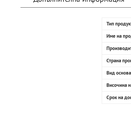
Тип продук
Име на про
Производи
Страна про
Вид основ
Височина н
Срок на до