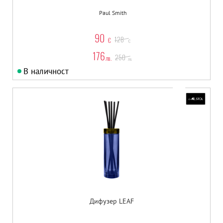
Paul Smith
90
128
€
€
176
250
лв.
лв.
В наличност
Дифузер LEAF