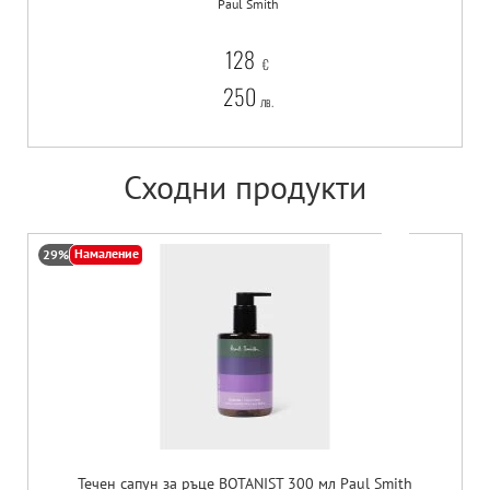
Paul Smith
128
€
250
лв.
Сходни продукти
Намаление
29%
Течен сапун за ръце BOTANIST 300 мл Paul Smith