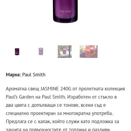
Марка:
Paul Smith
Ароматна свещ JASMINE 240G от пролетната колекция
Paul’s Garden на Paul Smith. Изработен от стъкло в
два цвята с допълващи се тонове, всеки съд е
специално проектиран за многократна употреба.
Предлага се с капак, който служи като подложка за
защита на повърхностите от топлина и разливи.