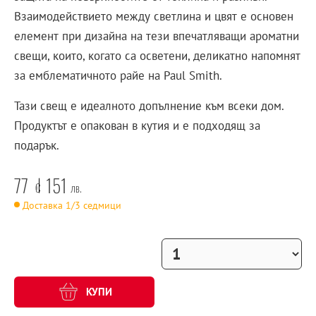
Взаимодействието между светлина и цвят е основен
елемент при дизайна на тези впечатляващи ароматни
свещи, които, когато са осветени, деликатно напомнят
за емблематичното райе на Paul Smith.
Тази свещ е идеалното допълнение към всеки дом.
Продуктът е опакован в кутия и е подходящ за
подарък.
77
151
€
лв.
Доставка 1/3 седмици
КУПИ