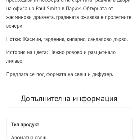
на офиса на Paul Smith в Париж. Обгърната от
жасминови дръвчета, градината оживява в пролетните
вечери.
Нотки: Жасмин, гардения, кипарис, сандалово дърво.
История на цвета: Нежно розово и разцъфнало
лилаво.
Предлага се под формата на свещ и дифузер.
Допълнителна информация
Тип продукт
Ароматна свещ