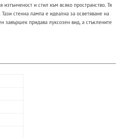
я изтънченост и стил към всяко пространство. Тя
 Тази стенна лампа е идеална за осветяване на
н завършек придава луксозен вид, а стъклените