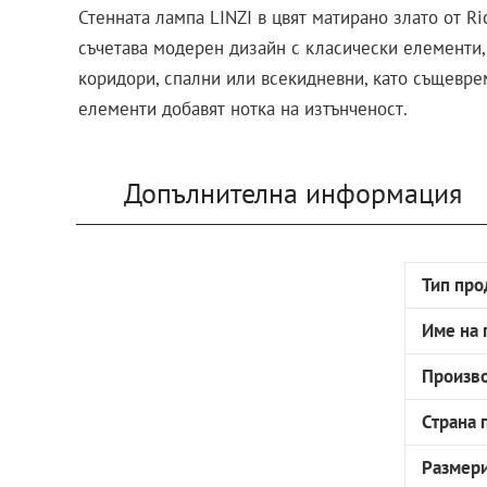
Стенната лампа LINZI в цвят матирано злато от Ri
съчетава модерен дизайн с класически елементи,
коридори, спални или всекидневни, като същевре
елементи добавят нотка на изтънченост.
Допълнителна информация
Тип про
Име на 
Произв
Страна 
Размер