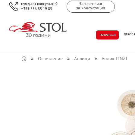
Запазете час
нужда от консултант?
за консултация
+359 886 85 19 85
ДЕКОР 
ПОДАРЪЦИ
Осветление
Аплици
Аплик LINZI