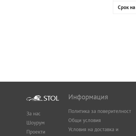
Срок на
Информация
Политика за поверителност
За нас
Общи условия
Шоурум
Условия на доставка и
Проекти