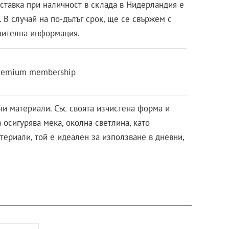
оставка при наличност в склада в Нидерландия е
 В случай на по-дълъг срок, ще се свържем с
нителна информация.
remium membership
ни материали. Със своята изчистена форма и
 осигурява мека, околна светлина, като
ериали, той е идеален за използване в дневни,