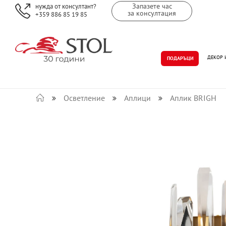
Запазете час
нужда от консултант?
за консултация
+359 886 85 19 85
ДЕКОР 
ПОДАРЪЦИ
Осветление
Аплици
Аплик BRIGH