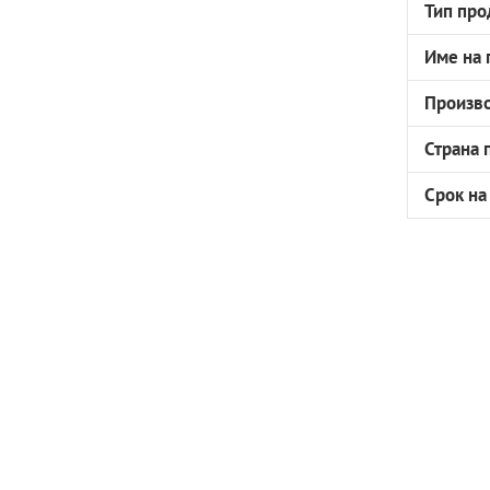
Тип про
Име на 
Произв
Страна 
Срок на